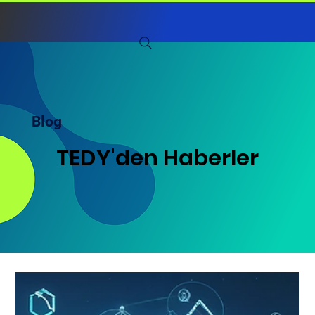
Blog
TEDY'den Haberler
TEDY'den Haberler