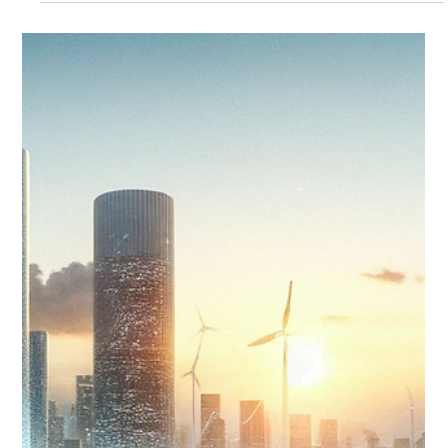
650 milyon Euro'luk (560 milyon £)...