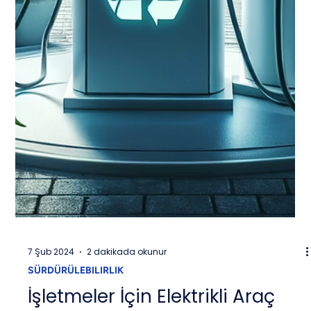
7 Şub 2024
2 dakikada okunur
SÜRDÜRÜLEBILIRLIK