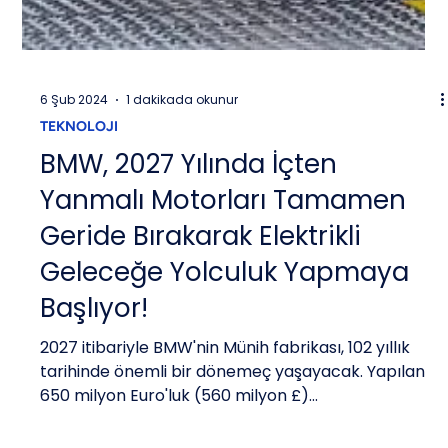
6 Şub 2024
1 dakikada okunur
TEKNOLOJI
BMW, 2027 Yılında İçten
Yanmalı Motorları Tamamen
Geride Bırakarak Elektrikli
Geleceğe Yolculuk Yapmaya
Başlıyor!
2027 itibariyle BMW'nin Münih fabrikası, 102 yıllık
tarihinde önemli bir dönemeç yaşayacak. Yapılan