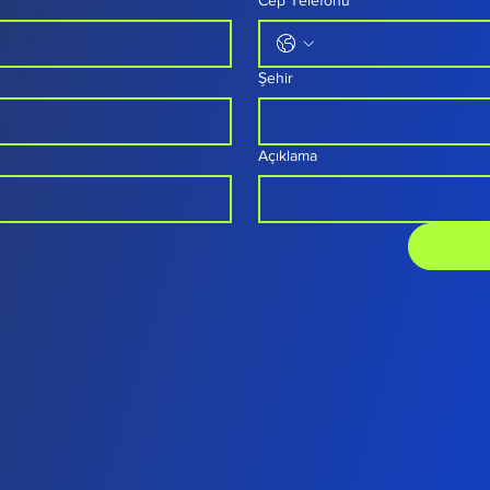
Cep Telefonu
Şehir
Açıklama