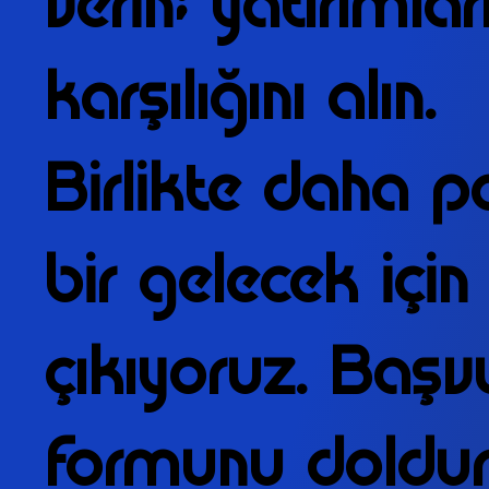
verin; yatırımlar
karşılığını alın.
Birlikte daha p
bir gelecek için
çıkıyoruz. Başv
formunu doldu