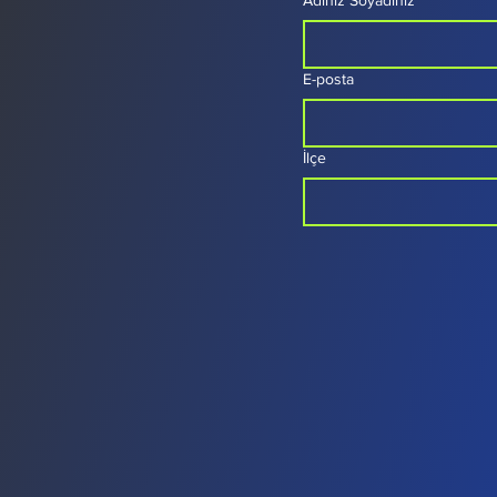
Adınız Soyadınız
E-posta
İlçe