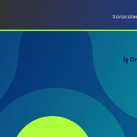
Sürücüle
İş Or