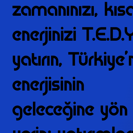
zamanınızı, kıs
enerjinizi T.E.D.Y
yatırın, Türkiye’
enerjisinin
geleceğine yön