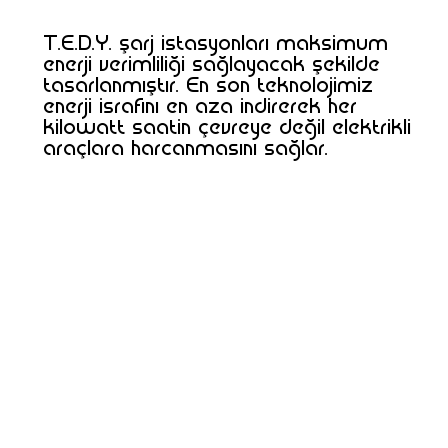
T.E.D.Y. şarj istasyonları maksimum
enerji verimliliği sağlayacak şekilde
tasarlanmıştır. En son teknolojimiz
enerji israfını en aza indirerek her
kilowatt saatin çevreye değil elektrikli
araçlara harcanmasını sağlar.