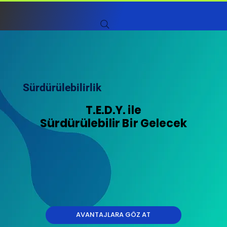
Sürdürülebilirlik
T.E.D.Y. ile
T.E.D.Y. ile
Sürdürülebilir Bir Gelecek
Sürdürülebilir Bir Gelecek
AVANTAJLARA GÖZ AT