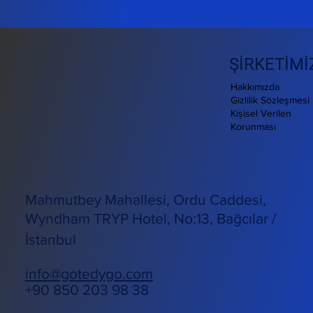
ŞİRKETİMİ
Hakkımızda
Gizlilik Sözleşmesi
Kişisel Verilen
Korunması
Mahmutbey Mahallesi, Ordu Caddesi,
Wyndham TRYP Hotel, No:13, Bağcılar /
İstanbul
info@gotedygo.com
+90 850 203 98 38