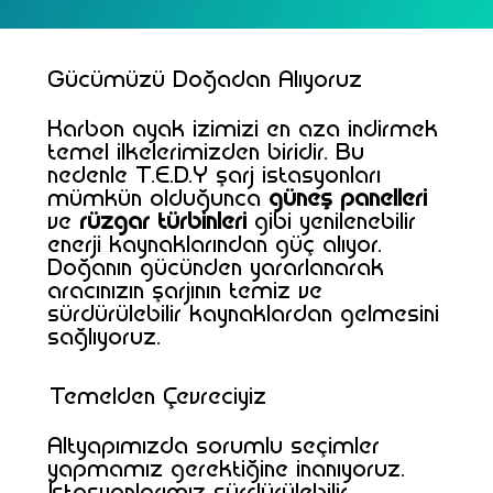
Gücümüzü Doğadan Alıyoruz
Karbon ayak izimizi en aza indirmek
temel ilkelerimizden biridir. Bu
nedenle T.E.D.Y şarj istasyonları
mümkün olduğunca
güneş panelleri
ve
rüzgar türbinleri
gibi yenilenebilir
enerji kaynaklarından güç alıyor.
Doğanın gücünden yararlanarak
aracınızın şarjının temiz ve
sürdürülebilir kaynaklardan gelmesini
sağlıyoruz.
Temelden Çevreciyiz
Altyapımızda sorumlu seçimler
yapmamız gerektiğine inanıyoruz.
İstasyonlarımız sürdürülebilir