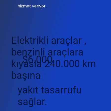
hizmet veriyor.
Elektrikli araçlar ,
benzinli araçlara
$6.000
kıyasla
240.000 km
başına
yakıt tasarrufu
sağlar.