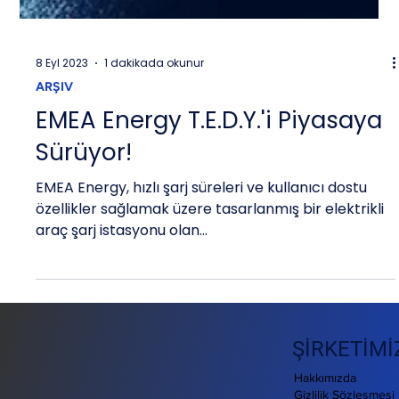
8 Eyl 2023
1 dakikada okunur
ARŞIV
EMEA Energy T.E.D.Y.'i Piyasaya
Sürüyor!
EMEA Energy, hızlı şarj süreleri ve kullanıcı dostu
özellikler sağlamak üzere tasarlanmış bir elektrikli
araç şarj istasyonu olan...
ŞİRKETİMİ