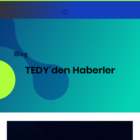
Blog
TEDY'den Haberler
TEDY'den Haberler