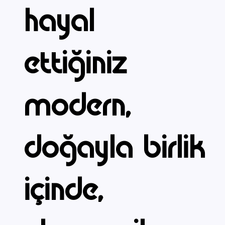
hayal
ettiğiniz
modern,
doğayla birlik
içinde,