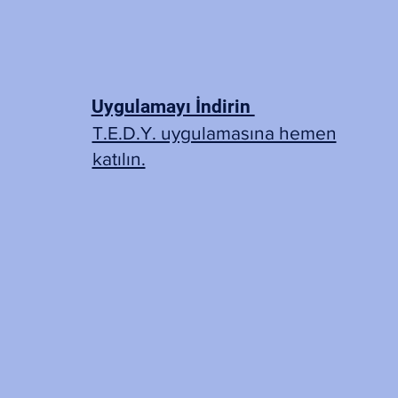
Uygulamayı İndirin
T.E.D.Y. uygulamasına hemen
katılın.