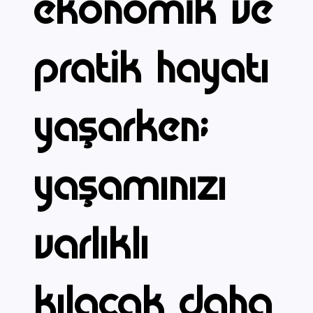
ekonomik ve
pratik hayatı
yaşarken;
yaşamınızı
varlıklı
kılacak daha