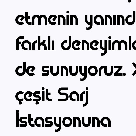
etmenin yanın
farklı deneyiml
de sunuyoruz. 
çeşit Sarj
İstasyonuna