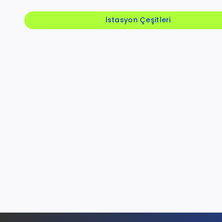
İstasyon Çeşitleri