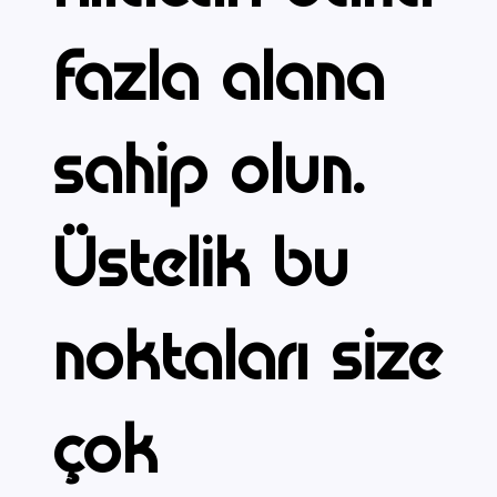
fazla alana
sahip olun.
Üstelik bu
noktaları size
çok