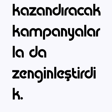
kazandıracak
kampanyalar
la da
zenginleştirdi
k.